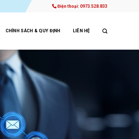
Điện thoại: 0973.528.833
CHÍNH SÁCH & QUY ĐỊNH
LIÊN HỆ