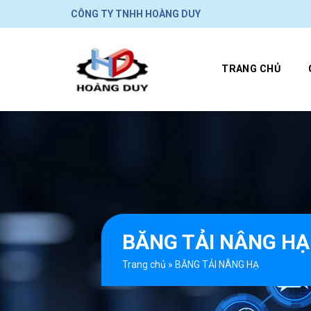
Skip
CÔNG TY TNHH HOÀNG DUY
to
content
TRANG CHỦ
BĂNG TẢI NÂNG HẠ
Trang chủ
»
BĂNG TẢI NÂNG HẠ