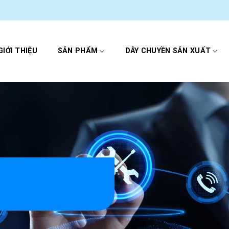
GIỚI THIỆU
SẢN PHẨM
DÂY CHUYỀN SẢN XUẤT