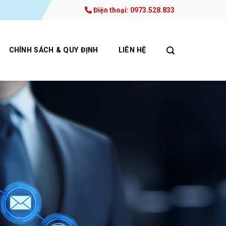
Điện thoại: 0973.528.833
CHÍNH SÁCH & QUY ĐỊNH
LIÊN HỆ