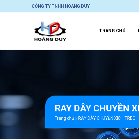
Skip
CÔNG TY TNHH HOÀNG DUY
to
content
TRANG CHỦ
RAY DÂY CHUYỀN X
Trang chủ
»
RAY DÂY CHUYỀN XÍCH TREO