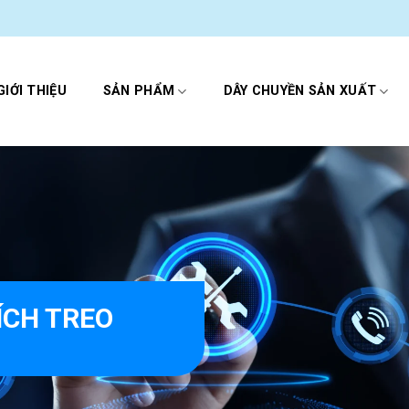
GIỚI THIỆU
SẢN PHẨM
DÂY CHUYỀN SẢN XUẤT
ÍCH TREO