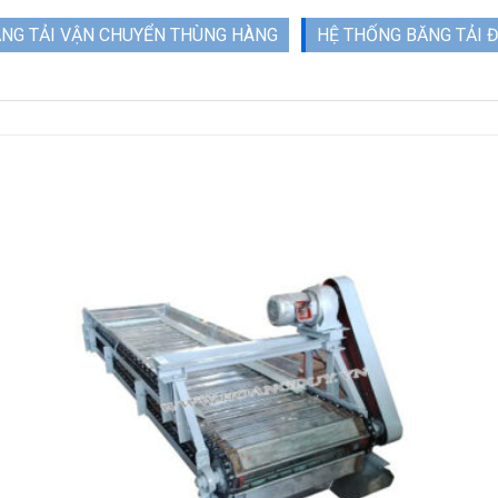
NG TẢI VẬN CHUYỂN THÙNG HÀNG
HỆ THỐNG BĂNG TẢI 