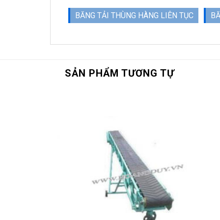
BĂNG TẢI THÙNG HÀNG LIÊN TỤC
BĂ
SẢN PHẨM TƯƠNG TỰ