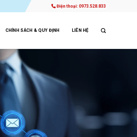
Điện thoại: 0973.528.833
CHÍNH SÁCH & QUY ĐỊNH
LIÊN HỆ