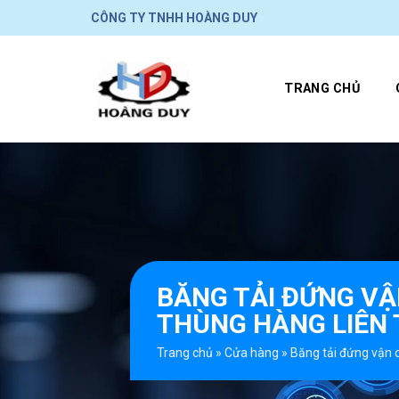
Skip
CÔNG TY TNHH HOÀNG DUY
to
content
TRANG CHỦ
BĂNG TẢI ĐỨNG V
THÙNG HÀNG LIÊN 
Trang chủ
»
Cửa hàng
»
Băng tải đứng vận 