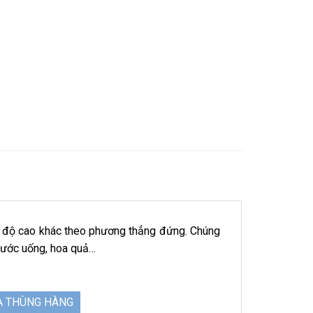
 độ cao khác theo phương thẳng đứng. Chúng
 nước uống, hoa quả…
Ạ THÙNG HÀNG