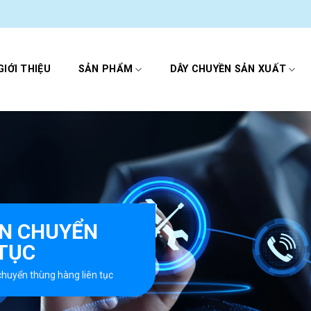
GIỚI THIỆU
SẢN PHẨM
DÂY CHUYỀN SẢN XUẤT
ẬN CHUYỂN
TỤC
chuyển thùng hàng liên tục