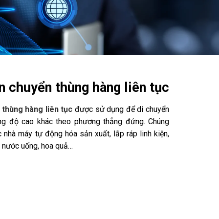
n chuyển thùng hàng liên tục
thùng hàng liên tục
được sử dụng để di chuyển
ng độ cao khác theo phương thẳng đứng. Chúng
 nhà máy tự động hóa sản xuất, lắp ráp linh kiện,
t nước uống, hoa quả…