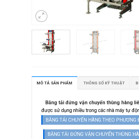
MÔ TẢ SẢN PHẨM
THÔNG SỐ KỸ THUẬT
B
Băng tải đứng vận chuyển thùng hàng liê
được sử dụng nhiều trong các nhà máy tự động
BĂNG TẢI CHUYỂN HÀNG THEO PHƯƠNG
BĂNG TẢI ĐỨNG VẬN CHUYỂN THÙNG HÀ